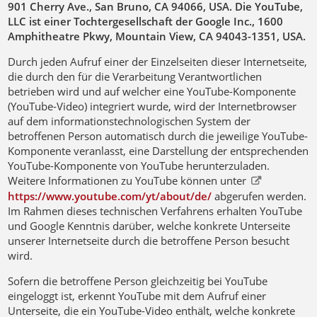
901 Cherry Ave., San Bruno, CA 94066, USA. Die YouTube,
LLC ist einer Tochtergesellschaft der Google Inc., 1600
Amphitheatre Pkwy, Mountain View, CA 94043-1351, USA.
Durch jeden Aufruf einer der Einzelseiten dieser Internetseite,
die durch den für die Verarbeitung Verantwortlichen
betrieben wird und auf welcher eine YouTube-Komponente
(YouTube-Video) integriert wurde, wird der Internetbrowser
auf dem informationstechnologischen System der
betroffenen Person automatisch durch die jeweilige YouTube-
Komponente veranlasst, eine Darstellung der entsprechenden
YouTube-Komponente von YouTube herunterzuladen.
Weitere Informationen zu YouTube können unter
https://www.youtube.com/yt/about/de/
abgerufen werden.
Im Rahmen dieses technischen Verfahrens erhalten YouTube
und Google Kenntnis darüber, welche konkrete Unterseite
unserer Internetseite durch die betroffene Person besucht
wird.
Sofern die betroffene Person gleichzeitig bei YouTube
eingeloggt ist, erkennt YouTube mit dem Aufruf einer
Unterseite, die ein YouTube-Video enthält, welche konkrete