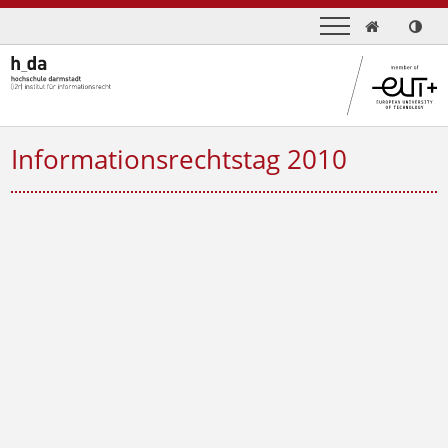

Informationsrechtstag 2010