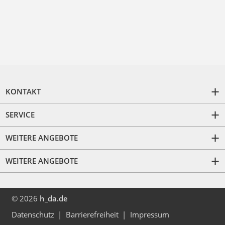
KONTAKT
SERVICE
WEITERE ANGEBOTE
WEITERE ANGEBOTE
© 2026
h_da.de
Datenschutz
Barrierefreiheit
Impressum